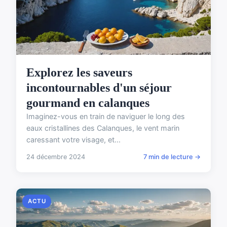
Explorez les saveurs
incontournables d'un séjour
gourmand en calanques
Imaginez-vous en train de naviguer le long des
eaux cristallines des Calanques, le vent marin
caressant votre visage, et...
24 décembre 2024
7 min de lecture →
ACTU