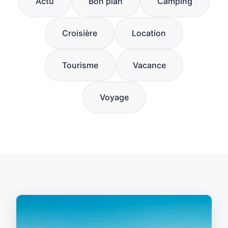
Actu
Bon plan
Camping
Croisière
Location
Tourisme
Vacance
Voyage