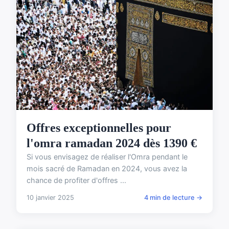
Offres exceptionnelles pour
l'omra ramadan 2024 dès 1390 €
Si vous envisagez de réaliser l'Omra pendant le
mois sacré de Ramadan en 2024, vous avez la
chance de profiter d'offres ...
10 janvier 2025
4 min de lecture →