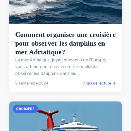
Comment organiser une croisière
pour observer les dauphins en
mer Adriatique?
La mer Adriatique, joyau méconnu de l'Europe,
vous attend pour une aventure inoubliable :
observer les dauphins dans leu...
9 septembre 2024
7 min de lecture →
CROISIÈRE