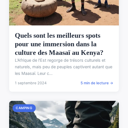
Quels sont les meilleurs spots
pour une immersion dans la
culture des Maasaï au Kenya?
L'Afrique de l'Est regorge de trésors culturels et
naturels, mais peu de peuples captivent autant que
les Maasaï. Leur c...
1 septembre 2024
5 min de lecture →
CAMPING