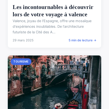
Les incontournables à découvrir
lors de votre voyage à valence
Valence, joyau de l'Espagne, offre une mosaïque
d'expériences inoubliables. De l'architecture
futuriste de la Cité des A...
29 mars 2025
5 min de lecture →
TOURISME