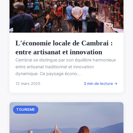
L'économie locale de Cambrai :
entre artisanat et innovation
Cambrai se distingue par son équilibre harmonieux
entre artisanat traditionnel et innovation
dynamique. Ce paysage écono...
12 mars 2025
3 min de lecture →
TOURISME