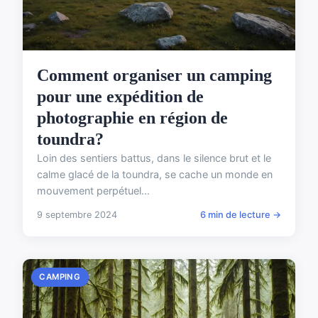
Comment organiser un camping
pour une expédition de
photographie en région de
toundra?
Loin des sentiers battus, dans le silence brut et le
calme glacé de la toundra, se cache un monde en
mouvement perpétuel...
9 septembre 2024
6 min de lecture →
CAMPING