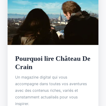
Pourquoi lire Château De
Crain
Un magazine digital qui vous
accompagne dans toutes vos aventures
avec des contenus riches, variés et
constamment actualisés pour vous
inspirer.