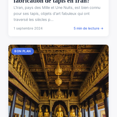
fabrication de tapis en Iran?
L'Iran, pays des Mille et Une Nuits, est bien connu
pour ses tapis, objets d'art fabuleux qui ont
traversé les siècles p...
1 septembre 2024
5 min de lecture →
BON PLAN