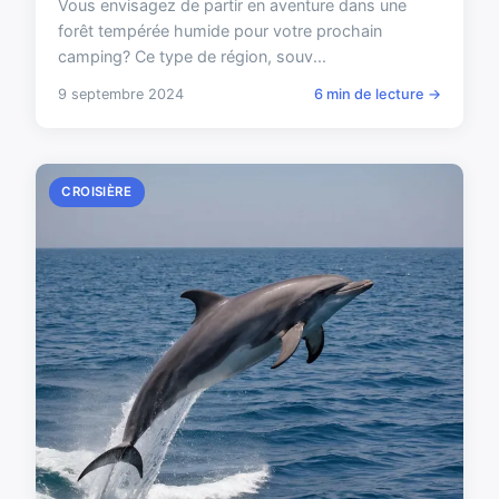
Vous envisagez de partir en aventure dans une
forêt tempérée humide pour votre prochain
camping? Ce type de région, souv...
9 septembre 2024
6 min de lecture →
CROISIÈRE