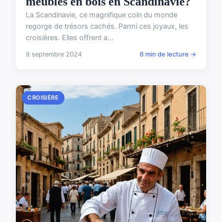
meubles en bois en Scandinavie?
La Scandinavie, ce magnifique coin du monde
regorge de trésors cachés. Parmi ces joyaux, les
croisières. Elles offrent a...
9 septembre 2024
6 min de lecture →
CROISIÈRE