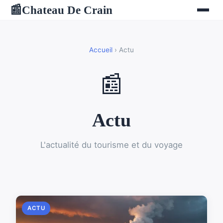
Chateau De Crain
📰
Accueil
› Actu
📰
Actu
L'actualité du tourisme et du voyage
ACTU