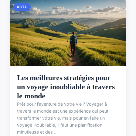
ACTU
Les meilleures stratégies pour
un voyage inoubliable à travers
le monde
Prêt pour l'aventure de votre vie ? Voyager à
travers le monde est une expérience qui peut
transformer votre vie, mais pour en faire un
voyage inoubliable, il faut une planification
minutieuse et des ...