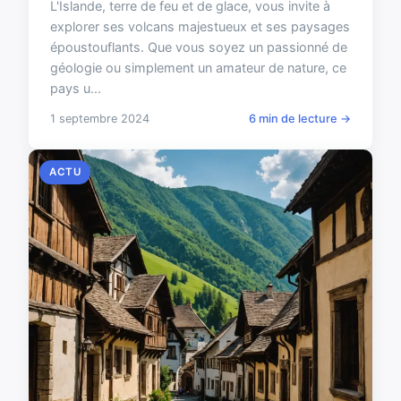
L'Islande, terre de feu et de glace, vous invite à
explorer ses volcans majestueux et ses paysages
époustouflants. Que vous soyez un passionné de
géologie ou simplement un amateur de nature, ce
pays u...
1 septembre 2024
6 min de lecture →
ACTU