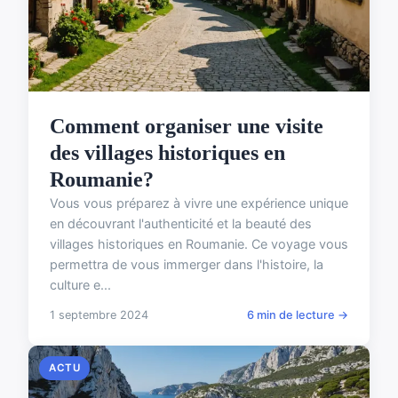
Comment organiser une visite
des villages historiques en
Roumanie?
Vous vous préparez à vivre une expérience unique
en découvrant l'authenticité et la beauté des
villages historiques en Roumanie. Ce voyage vous
permettra de vous immerger dans l'histoire, la
culture e...
1 septembre 2024
6 min de lecture →
ACTU