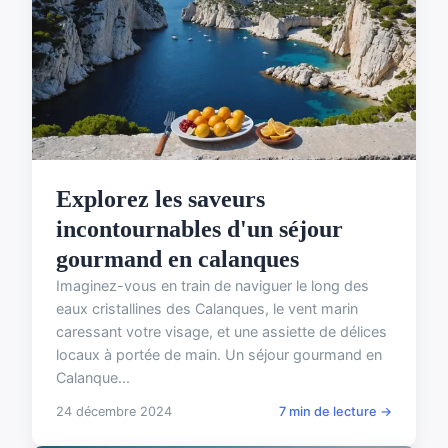
Explorez les saveurs
incontournables d'un séjour
gourmand en calanques
Imaginez-vous en train de naviguer le long des
eaux cristallines des Calanques, le vent marin
caressant votre visage, et une assiette de délices
locaux à portée de main. Un séjour gourmand en
Calanque...
24 décembre 2024
7 min de lecture →