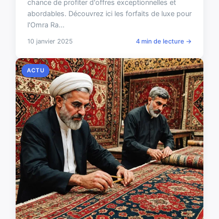
chance de profiter d'offres exceptionnelles et
abordables. Découvrez ici les forfaits de luxe pour
l'Omra Ra...
10 janvier 2025
4 min de lecture →
ACTU