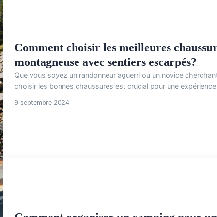
Comment choisir les meilleures chaussu
montagneuse avec sentiers escarpés?
Que vous soyez un randonneur aguerri ou un novice cherchant
choisir les bonnes chaussures est crucial pour une expérience a
9 septembre 2024
Comment organiser un camping pour une