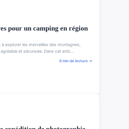
res pour un camping en région
 à explorer les merveilles des montagnes,
gréable et sécurisée. Dans cet artic...
6 min de lecture →
 expédition de photographie