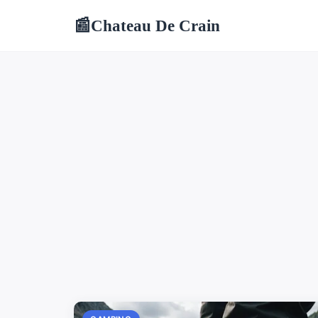
Chateau De Crain
📰