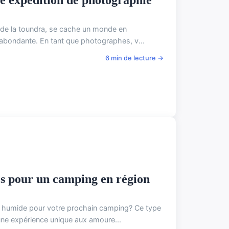
cé de la toundra, se cache un monde en
 abondante. En tant que photographes, v...
6 min de lecture →
es pour un camping en région
e humide pour votre prochain camping? Ce type
 une expérience unique aux amoure...