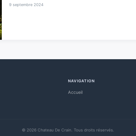
9 septembre 2024
NAVIGATION
Accueil
© 2026 Chateau De Crain. Tous droits réservés.