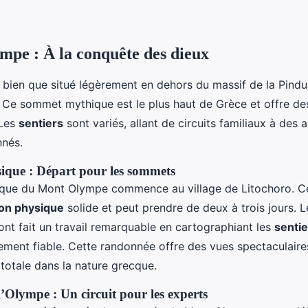
pe : À la conquête des dieux
, bien que situé légèrement en dehors du massif de la Pindu
. Ce sommet mythique est le plus haut de Grèce et offre d
 Les
sentiers
sont variés, allant de circuits familiaux à des
nnés.
sique : Départ pour les sommets
sique du Mont Olympe commence au village de Litochoro. C
ion physique
solide et peut prendre de deux à trois jours. 
nt fait un travail remarquable en cartographiant les
sentie
ment fiable. Cette randonnée offre des vues spectaculaire
totale dans la nature grecque.
l’Olympe : Un circuit pour les experts