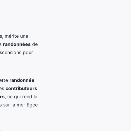
s, mérite une
es
randonnées
de
 ascensions pour
ette
randonnée
Les
contributeurs
rs
, ce qui rend la
s sur la mer Égée