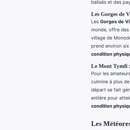
balisés et des pa
Les Gorges de Vi
Les
Gorges de V
monde, offre de
village de Monode
prend environ six
condition physiq
Le Mont Tymfi : 
Pour les amateur
culmine à plus d
départ se fait gé
entière pour atte
condition physiq
Les Météores 