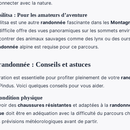
connecter avec la nature.
ilitsa : Pour les amateurs d’aventure
litsa est une autre
randonnée
fascinante dans les
Montagn
difficile offre des vues panoramiques sur les sommets envir
encontrer des animaux sauvages comme des lynx ou des ours
ndonnée
alpine est requise pour ce parcours.
randonnée : Conseils et astuces
tion est essentielle pour profiter pleinement de votre
ran
indus. Voici quelques conseils pour vous aider.
ondition physique
voir des
chaussures résistantes
et adaptées à la
randonné
ue
doit être en adéquation avec la difficulté du parcours cho
es prévisions météorologiques avant de partir.