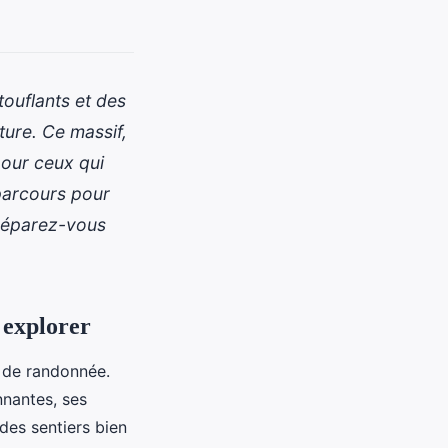
ouflants et des
ture. Ce massif,
pour ceux qui
 parcours pour
préparez-vous
 explorer
s de randonnée.
nnantes, ses
des sentiers bien