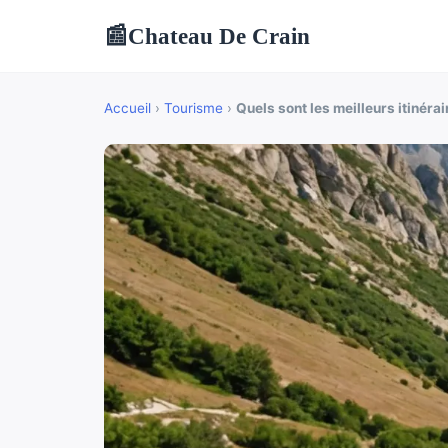
Chateau De Crain
📰
Accueil
›
Tourisme
›
Quels sont les meilleurs itinér