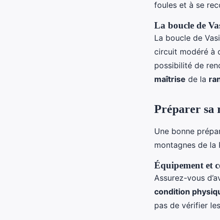
foules et à se re
La boucle de Vas
La boucle de Vasi
circuit modéré à 
possibilité de r
maîtrise
de la
ra
Préparer sa 
Une bonne prépara
montagnes de la P
Équipement et c
Assurez-vous d’a
condition physiq
pas de vérifier l