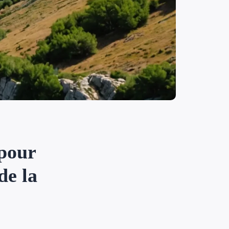
 pour
de la