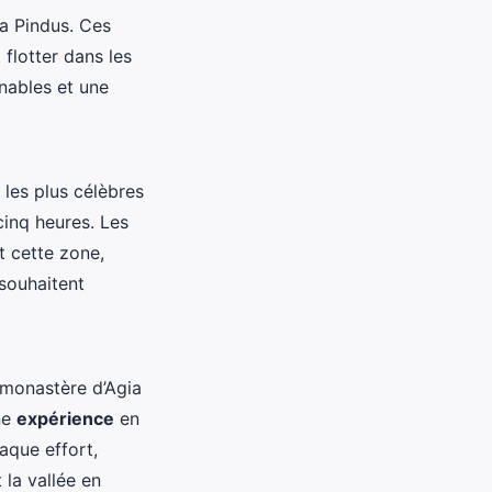
la Pindus. Ces
flotter dans les
nables et une
les plus célèbres
cinq heures. Les
t cette zone,
 souhaitent
 monastère d’Agia
ne
expérience
en
aque effort,
 la vallée en