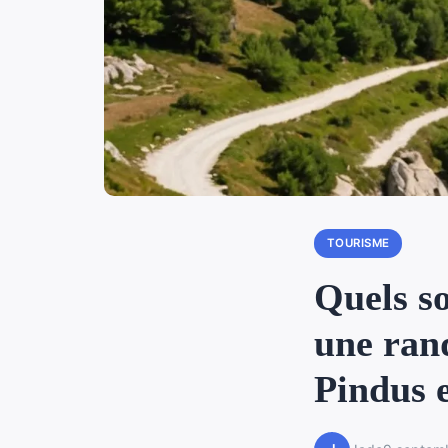
TOURISME
Quels so
une ran
Pindus 